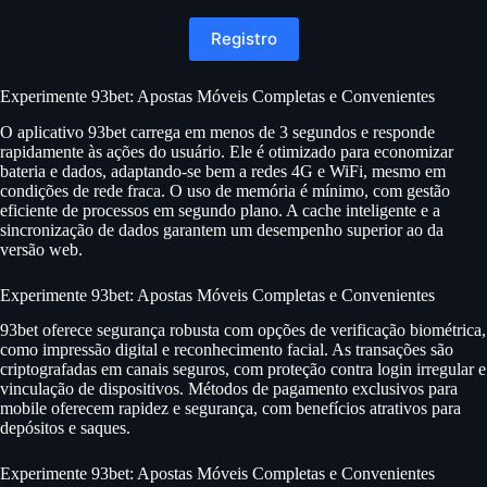
Registro
Experimente 93bet: Apostas Móveis Completas e Convenientes
O aplicativo 93bet carrega em menos de 3 segundos e responde
rapidamente às ações do usuário. Ele é otimizado para economizar
bateria e dados, adaptando-se bem a redes 4G e WiFi, mesmo em
condições de rede fraca. O uso de memória é mínimo, com gestão
eficiente de processos em segundo plano. A cache inteligente e a
sincronização de dados garantem um desempenho superior ao da
versão web.
Experimente 93bet: Apostas Móveis Completas e Convenientes
93bet oferece segurança robusta com opções de verificação biométrica,
como impressão digital e reconhecimento facial. As transações são
criptografadas em canais seguros, com proteção contra login irregular e
vinculação de dispositivos. Métodos de pagamento exclusivos para
mobile oferecem rapidez e segurança, com benefícios atrativos para
depósitos e saques.
Experimente 93bet: Apostas Móveis Completas e Convenientes