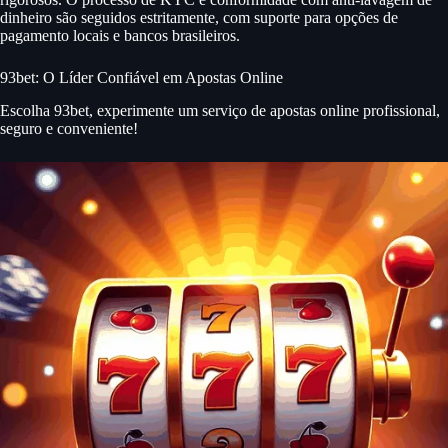
dinheiro são seguidos estritamente, com suporte para opções de
pagamento locais e bancos brasileiros.
93bet: O Líder Confiável em Apostas Online
Escolha 93bet, experimente um serviço de apostas online profissional,
seguro e conveniente!