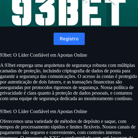
Registro
93bet: O Líder Confiável em Apostas Online
A 93bet emprega uma arquitetura de segurança robusta com múltiplas
camadas de proteção, incluindo criptografia de dados de ponta para
garantir a segurança das comunicações. O acesso às contas é protegido
por autenticação de dois fatores, e as transações financeiras são
asseguradas por protocolos rigorosos de segurança. Nossa política de
privacidade é clara quanto à proteção de dados pessoais, e contamos
com uma equipe de segurança dedicada ao monitoramento contínuo.
93bet: O Líder Confiável em Apostas Online
Oferecemos uma variedade de métodos de depósito e saque, com
tempos de processamento rápidos e limites flexíveis. Nossos canais de
pagamento são seguros e convenientes, com controles internos
rigorosos. O processo de KYC e conformidade com anti-lavagem de