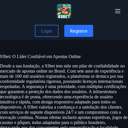
P
u
l
a
r
Login
Registro
p
a
r
a
o
93bet: O Líder Confiável em Apostas Online
c
o
Desde a sua fundação, a 93bet tem sido um pilar de confiabilidade no
n
mercado de apostas online no Brasil. Com sete anos de experiência e
t
mais de 100 mil usuários registrados, a plataforma se destaca por sua
e
conformidade regulatória rigorosa, possuindo licenças internacionais
ú
respeitadas. A segurança é uma prioridade, com múltiplas certificações
d
que garantem a proteção dos dados dos usuários. A infraestrutura
o
tecnológica é de ponta, oferecendo uma experiência de usuário
intuitiva e rápida, com design responsivo adaptado para todos os
dispositivos. A 93bet valoriza a confiança e a satisfação dos clientes,
com serviços de suporte disponíveis 24/7 e um compromisso com a
inovação contínua. Nossas ofertas incluem apostas esportivas, jogos de
cassino e pôquer, todas adaptadas para o público brasileiro,
destacando-nos dos concorrentes pela personalização e localidade.